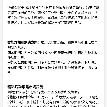
博览会将于10月28日至31日在亚洲国际博览馆举行，为支持智
慧城市发展的户外、商业和工业照明提供全面的采购平台。博
览会将继续设立主题展区，重点展示新兴技术和应用驱动的创
新技术，让买家探索最新的解决方案和前瞻性产品。
智能灯柱和解决方案
：展示优化能源使用和提高城市生活质量
的创新系统。
园艺照明
：为户外公园和私人花园提供先进的植物照明技术和
多功能灯具。
户外和公共照明
：采用专为公共场所和广告设施设计的灯具。
专业照明
：为仓库、制造设施和其他工业环境提供专用照明设
备。
精彩活动聚焦市场趋势
两场灯饰展将举办研讨会、产品发布会和交流会。
创新照明设计论坛（10月27日，香港会议展览中心）：主题包
括“城市设计·设计城市：灯光与日常生活的交织”和“文化照明设
计闪耀RCEP区域”，届时全球及本地顶尖设计师将分享精彩项目