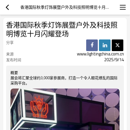
香港国际秋季灯饰展暨户外及科技照明博览十月闪耀登场
香港国际秋季灯饰展暨户外及科技照
明博览十月闪耀登场
分享
www.lightingchina.com.cn
来源
2025/9/14
发布时间
概要
展会将汇聚全球约3,000家参展商，打造一个令人眼花缭乱的国际
采购平台。