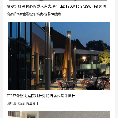
景观灯红黑 PMMA 或人造大理石 LED190W T5 9*28W TFB 照明
高品质铝合金景观灯/高贵/优雅/可定制
TFB户外照明庭院灯杆灯简洁现代设计圆杆
圆杆现代设计简洁设计