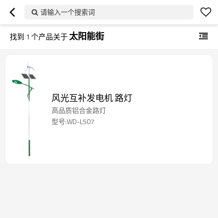
请输入一个搜索词
太阳能街
找到
1
个产品关于
风光互补发电机 路灯
高品质铝合金路灯
型号:WD-L507