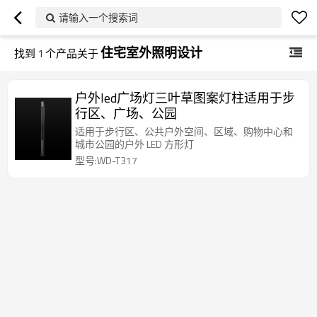
请输入一个搜索词
住宅室外照明设计
找到
1
个产品关于
户外led广场灯三叶草图案灯柱适用于步
行区、广场、公园
适用于步行区、公共户外空间、区域、购物中心和
城市公园的户外 LED 方形灯
型号:WD-T317