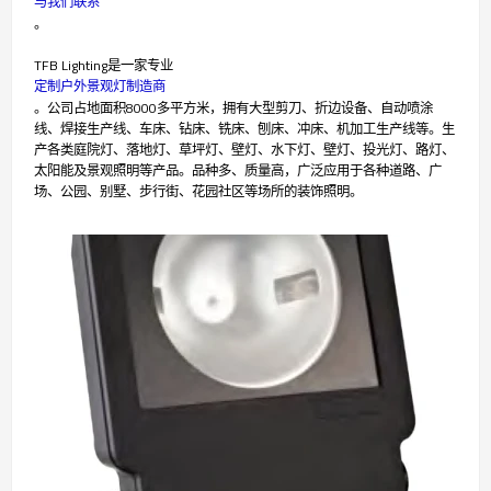
与我们联系
。
TFB Lighting是一家专业
定制户外景观灯制造商
。公司占地面积8000多平方米，拥有大型剪刀、折边设备、自动喷涂
线、焊接生产线、车床、钻床、铣床、刨床、冲床、机加工生产线等。生
产各类庭院灯、落地灯、草坪灯、壁灯、水下灯、壁灯、投光灯、路灯、
太阳能及景观照明等产品。品种多、质量高，广泛应用于各种道路、广
场、公园、别墅、步行街、花园社区等场所的装饰照明。