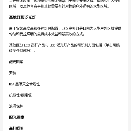
泛光照明应用：这种类型的照明通常用于照亮安全区域、车辆和行人使用
区域，以及体育赛事和其他需要有针对性的户外照明的大型区域。
高桅灯和泛光灯
由于安装高度高和多种灯具配置，LED 高杆灯是目前为大型户外区域提供
均匀和受控照明的最具成本效益和最高效的方式。
其他区分 LED 高杆产品与 LED 泛光灯产品的可识别方面包括（单击可跳
转至任何部分）：
配光图案
安装
IDA 黑暗天空合规性
抗振性/额定值
浪涌保护
配光图案
高杆照明