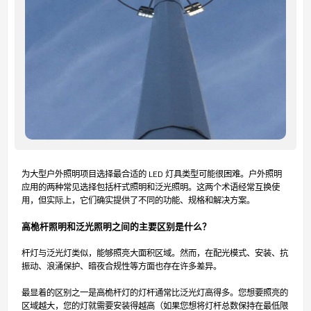
为大型户外照明项目选择最合适的 LED 灯具类型可能很困难。户外照明
应用的两种常见选择包括杆式照明和泛光照明。这两个术语经常互换使
用，但实际上，它们确实提供了不同的功能、规格和解决方案。
高桅杆照明和泛光照明之间的主要区别是什么？
杆灯与泛光灯类似，能够照亮大面积区域。然而，在配光模式、安装、抗
振动、浪涌保护、暗夜合规性等方面也存在许多差异。
最显着的区别之一是高桅杆灯的灯杆通常比泛光灯高得多。您想要照亮的
区域越大，您的灯就需要安装得越高（如果您想将灯杆总数保持在最低限