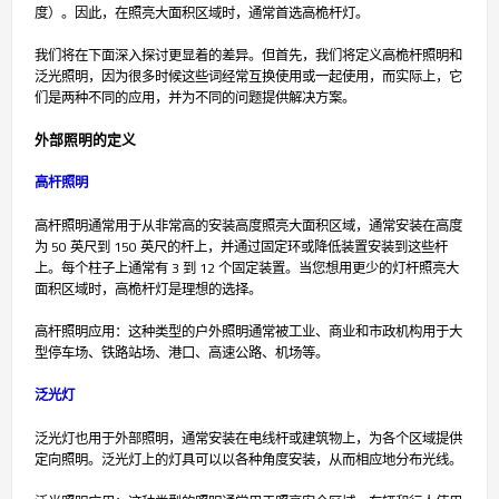
度）。因此，在照亮大面积区域时，通常首选高桅杆灯。
我们将在下面深入探讨更显着的差异。但首先，我们将定义高桅杆照明和
泛光照明，因为很多时候这些词经常互换使用或一起使用，而实际上，它
们是两种不同的应用，并为不同的问题提供解决方案。
外部照明的定义
高杆照明
高杆照明通常用于从非常高的安装高度照亮大面积区域，通常安装在高度
为 50 英尺到 150 英尺的杆上，并通过固定环或降低装置安装到这些杆
上。每个柱子上通常有 3 到 12 个固定装置。当您想用更少的灯杆照亮大
面积区域时，高桅杆灯是理想的选择。
高杆照明应用：这种类型的户外照明通常被工业、商业和市政机构用于大
型停车场、铁路站场、港口、高速公路、机场等。
泛光灯
泛光灯也用于外部照明，通常安装在电线杆或建筑物上，为各个区域提供
定向照明。泛光灯上的灯具可以以各种角度安装，从而相应地分布光线。