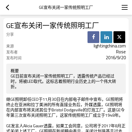
GE宣布关闭一家传统照明工厂
GE宣布关闭一家传统照明工厂
分享
lightingchina.com
来源
Rose
发布者
2016/9/20
发布时间
概要
GE日前宣布关闭一家传统照明工厂，透露传统产品已经过
时，将被LED取代。这标志着照明行业历史上的一个伟大转
折。
继GE照明卸任CEO于11月30日在内部电子邮件中宣布，GE照明将
终止在亚洲和拉丁美洲的所有直接业务后，外媒透露，GE照明将
在内部宣布将关闭其位于Bristol Dodgeville的灯泡工厂。这是GE今
年第三次宣布关闭照明工厂，这家传统照明工厂成立于1948年。
GE发言人Alicia Gauer透露，如果工会同意，公司将于2017年8月正
式关闭上述工厂。GE照明在新闻稿中表示，关闭计划是基于过去