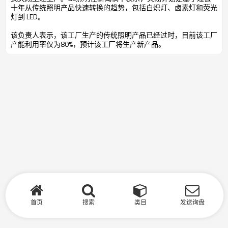
十年从传统照明产品快速转换的趋势，包括白炽灯、卤素灯和荧光
灯到 LED。
该负责人表示，该工厂生产的传统照明产品已经过时，目前该工厂
产能利用率仅为80%，预计该工厂将生产新产品。
首页
搜索
类目
发送询盘