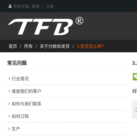
欢迎光临,
登录
/
注册
首页
/
所有
/
关于付款和发货
/
3.发货怎么样？
常见问题
3
行业情况
谁是我们的客户
样
如何与我们联系
如何订购
生产