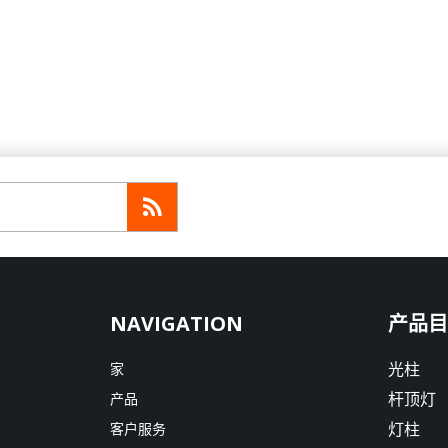
产品目
光柱
家
杆顶灯
产品
灯柱
客户服务